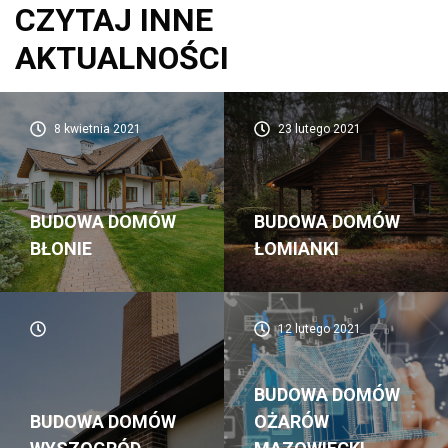
CZYTAJ INNE
AKTUALNOŚCI
8 kwietnia 2021
23 lutego 2021
BUDOWA DOMÓW
BUDOWA DOMÓW
BŁONIE
ŁOMIANKI
12 lutego 2021
BUDOWA DOMÓW
BUDOWA DOMÓW
OŻARÓW