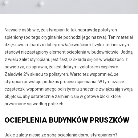
Niewiele osób wie, że styropian to tak naprawdę polistyren
spieniony (od tego oryginalnie pochodzi jego nazwa). Ten materiał
dzięki swoim bardzo dobrym właściwościom fizyko-technicznym
stanowi niezastąpiony element ocieplenia w budownictwie. Jedną
z wielu zalet styropianu jest fakt, iż składa się on w większości z
powietrza, co sprawia, że jest dobrym izolatorem cieplnym.
Zaledwie 2% składu to polistyren. Warto też wspomnieć, że
styropian powstaje podczas procesu spieniania. W tym czasie
cząsteczki wspomnianego polistyrenu znacznie zwiększają swoją
objętość, aby ostatecznie zamienić się w gotowe bloki, które
przycinane są według potrzeb.
OCIEPLENIA BUDYNKÓW PRUSZKÓW
Jakie zalety niesie ze sobą ocieplanie domu styropianem?