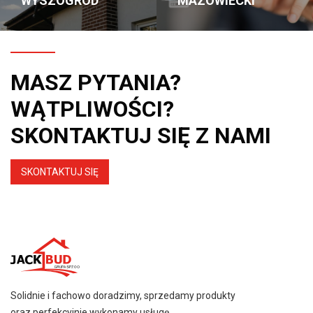
WYSZOGRÓD
MAZOWIECKI
MASZ PYTANIA?
WĄTPLIWOŚCI?
SKONTAKTUJ SIĘ Z NAMI
SKONTAKTUJ SIĘ
Solidnie i fachowo doradzimy, sprzedamy produkty
oraz perfekcyjnie wykonamy usługę.