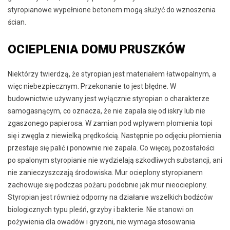
styropianowe wypełnione betonem mogą służyć do wznoszenia
ścian.
OCIEPLENIA DOMU PRUSZKÓW
Niektórzy twierdzą, że styropian jest materiałem łatwopalnym, a
więc niebezpiecznym. Przekonanie to jest błędne. W
budownictwie używany jest wyłącznie styropian o charakterze
samogasnącym, co oznacza, że nie zapala się od iskry lub nie
zgaszonego papierosa. W zamian pod wpływem płomienia topi
się i zwęgla z niewielką prędkością. Następnie po odjęciu płomienia
przestaje się palić i ponownie nie zapala. Co więcej, pozostałości
po spalonym styropianie nie wydzielają szkodliwych substancji, ani
nie zanieczyszczają środowiska. Mur ocieplony styropianem
zachowuje się podczas pożaru podobnie jak mur nieocieplony.
Styropian jest również odporny na działanie wszelkich bodźców
biologicznych typu pleśń, grzyby i bakterie. Nie stanowi on
pożywienia dla owadów i gryzoni, nie wymaga stosowania