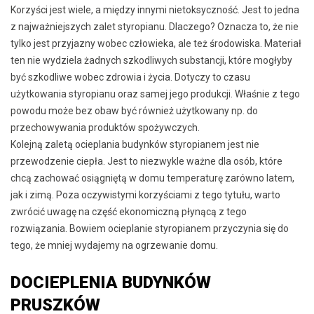
Korzyści jest wiele, a między innymi nietoksyczność. Jest to jedna
z najważniejszych zalet styropianu. Dlaczego? Oznacza to, że nie
tylko jest przyjazny wobec człowieka, ale też środowiska. Materiał
ten nie wydziela żadnych szkodliwych substancji, które mogłyby
być szkodliwe wobec zdrowia i życia. Dotyczy to czasu
użytkowania styropianu oraz samej jego produkcji. Właśnie z tego
powodu może bez obaw być również użytkowany np. do
przechowywania produktów spożywczych.
Kolejną zaletą ocieplania budynków styropianem jest nie
przewodzenie ciepła. Jest to niezwykle ważne dla osób, które
chcą zachować osiągniętą w domu temperaturę zarówno latem,
jak i zimą. Poza oczywistymi korzyściami z tego tytułu, warto
zwrócić uwagę na część ekonomiczną płynącą z tego
rozwiązania. Bowiem ocieplanie styropianem przyczynia się do
tego, że mniej wydajemy na ogrzewanie domu.
DOCIEPLENIA BUDYNKÓW
PRUSZKÓW