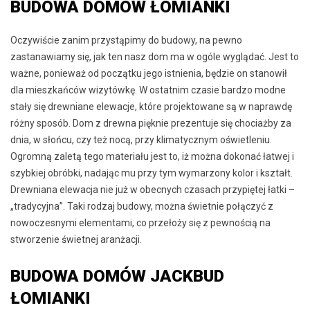
BUDOWA DOMÓW ŁOMIANKI
Oczywiście zanim przystąpimy do budowy, na pewno
zastanawiamy się, jak ten nasz dom ma w ogóle wyglądać. Jest to
ważne, ponieważ od początku jego istnienia, będzie on stanowił
dla mieszkańców wizytówkę. W ostatnim czasie bardzo modne
stały się drewniane elewacje, które projektowane są w naprawdę
różny sposób. Dom z drewna pięknie prezentuje się chociażby za
dnia, w słońcu, czy też nocą, przy klimatycznym oświetleniu.
Ogromną zaletą tego materiału jest to, iż można dokonać łatwej i
szybkiej obróbki, nadając mu przy tym wymarzony kolor i kształt.
Drewniana elewacja nie już w obecnych czasach przypiętej łatki –
„tradycyjna”. Taki rodzaj budowy, można świetnie połączyć z
nowoczesnymi elementami, co przełoży się z pewnością na
stworzenie świetnej aranżacji.
BUDOWA DOMÓW JACKBUD
ŁOMIANKI