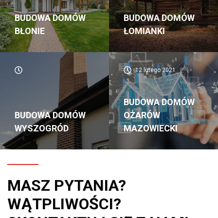
BUDOWA DOMÓW
BUDOWA DOMÓW
BŁONIE
ŁOMIANKI
12 lutego 2021
BUDOWA DOMÓW
BUDOWA DOMÓW
OŻARÓW
WYSZOGRÓD
MAZOWIECKI
MASZ PYTANIA?
WĄTPLIWOŚCI?