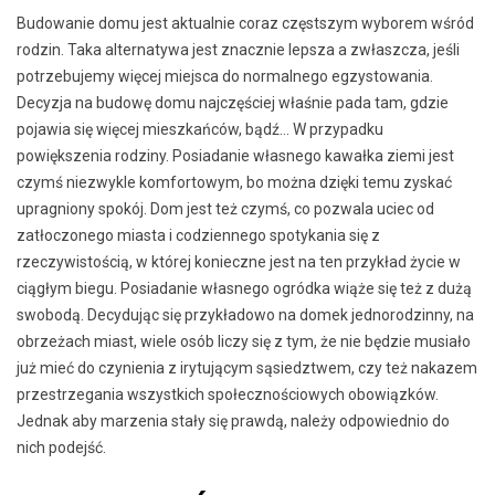
Budowanie domu jest aktualnie coraz częstszym wyborem wśród
rodzin. Taka alternatywa jest znacznie lepsza a zwłaszcza, jeśli
potrzebujemy więcej miejsca do normalnego egzystowania.
Decyzja na budowę domu najczęściej właśnie pada tam, gdzie
pojawia się więcej mieszkańców, bądź… W przypadku
powiększenia rodziny. Posiadanie własnego kawałka ziemi jest
czymś niezwykle komfortowym, bo można dzięki temu zyskać
upragniony spokój. Dom jest też czymś, co pozwala uciec od
zatłoczonego miasta i codziennego spotykania się z
rzeczywistością, w której konieczne jest na ten przykład życie w
ciągłym biegu. Posiadanie własnego ogródka wiąże się też z dużą
swobodą. Decydując się przykładowo na domek jednorodzinny, na
obrzeżach miast, wiele osób liczy się z tym, że nie będzie musiało
już mieć do czynienia z irytującym sąsiedztwem, czy też nakazem
przestrzegania wszystkich społecznościowych obowiązków.
Jednak aby marzenia stały się prawdą, należy odpowiednio do
nich podejść.