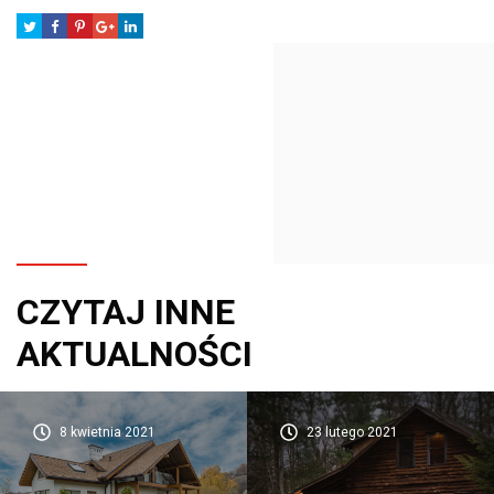
CZYTAJ INNE
AKTUALNOŚCI
8 kwietnia 2021
23 lutego 2021