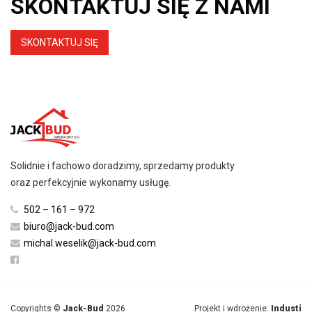
SKONTAKTUJ SIĘ Z NAMI
SKONTAKTUJ SIĘ
Solidnie i fachowo doradzimy, sprzedamy produkty
oraz perfekcyjnie wykonamy usługę.
502 – 161 – 972
biuro@jack-bud.com
michal.weselik@jack-bud.com
Copyrights ©
Jack-Bud
2026
Projekt i wdrożenie:
Industi