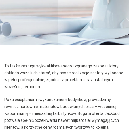
To także zasługa wykwalifikowanego i zgranego zespołu, który
dokłada wszelkich starań, aby nasze realizacje zostały wykonane
w pełni profesjonalnie, zgodnie z projektem oraz ustalonym
wcześniej terminem.
Poza ocieplaniem i wykańczaniem budynków, prowadzimy
również hurtownię materiałów budowlanych oraz – wcześniej
wspomnianą – mieszalnię farb i tynków. Bogata oferta Jackbud
pozwala spełnić oczekiwania nawet najbardziej wymagających
klientów, a korzystne ceny rozmaitych tworzyw to kolejna