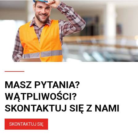
MASZ PYTANIA?
WĄTPLIWOŚCI?
SKONTAKTUJ SIĘ Z NAMI
SKONTAKTUJ SIĘ