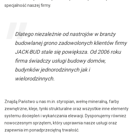
specjalność naszej firmy.
"
Dlatego niezależnie od nastrojów w branży
budowlanej grono zadowolonych klientów
firmy
JACK-BUD stale się powiększa. Od
2006 roku
firma świadczy usługi budowy
domów,
budynków jednorodzinnych
jak i
wielorodzinnych.
Znajdą Państwo u nas m.in. styropian, wełnę mineralną, farby
zewnętrzne, kleje, tynki strukturalne oraz wszystkie inne elementy
systemu dociepleń i wykańczania elewacji. Dysponujemy również
nowoczesnym sprzętem, który usprawnia nasze usługi oraz
zapewnia im ponadprzeciętną trwałość.