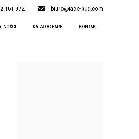
2 161 972
biuro@jack-bud.com
ALNOŚCI
KATALOG FARB
KONTAKT