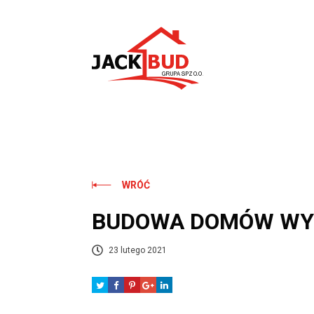
Skip
to
content
WRÓĆ
BUDOWA DOMÓW WY
23 lutego 2021