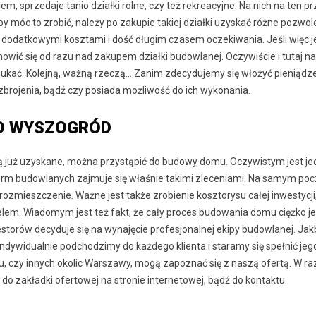
m, sprzedaje tanio działki rolne, czy też rekreacyjne. Na nich na ten p
 móc to zrobić, należy po zakupie takiej działki uzyskać różne pozwol
 z dodatkowymi kosztami i dość długim czasem oczekiwania. Jeśli więc j
owić się od razu nad zakupem działki budowlanej. Oczywiście i tutaj na
szukać. Kolejną, ważną rzeczą… Zanim zdecydujemy się włożyć pieniądz
 zbrojenia, bądź czy posiada możliwość do ich wykonania.
D WYSZOGRÓD
ą już uzyskane, można przystąpić do budowy domu. Oczywistym jest je
 firm budowlanych zajmuje się właśnie takimi zleceniami. Na samym po
 rozmieszczenie. Ważne jest także zrobienie kosztorysu całej inwestycji
elem. Wiadomym jest też fakt, że cały proces budowania domu ciężko je
storów decyduje się na wynajęcie profesjonalnej ekipy budowlanej. Ja
 Indywidualnie podchodzimy do każdego klienta i staramy się spełnić jeg
 czy innych okolic Warszawy, mogą zapoznać się z naszą ofertą. W ra
 zakładki ofertowej na stronie internetowej, bądź do kontaktu.