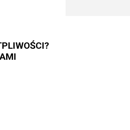
TPLIWOŚCI?
NAMI