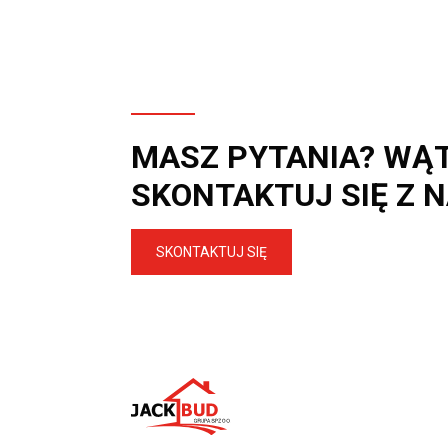
MASZ PYTANIA? WĄ
SKONTAKTUJ SIĘ Z 
SKONTAKTUJ SIĘ