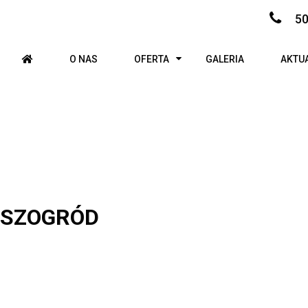
50
O NAS
OFERTA
GALERIA
AKTU
SZOGRÓD