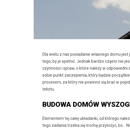
Dla wielu z nas posiadanie własnego domu jest
tego, by je spełnić. Jednak bardzo często nie je
czynności i spraw, o które należy w odpowiedni
sobie punkt zaczepienia, który będzie początk
procesem, za który nie powinno się brać w poje
tekstu.
BUDOWA DOMÓW WYSZOG
Elementem tej całej układanki, od którego należ
tego zadania trzeba się trochę przyłożyć, bo… N