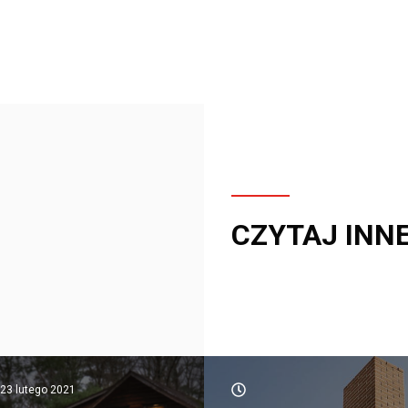
CZYTAJ INN
23 lutego 2021