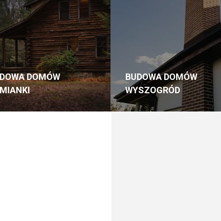
UDOWA DOMÓW
BUDOWA DOMÓW
MIANKI
WYSZOGRÓD