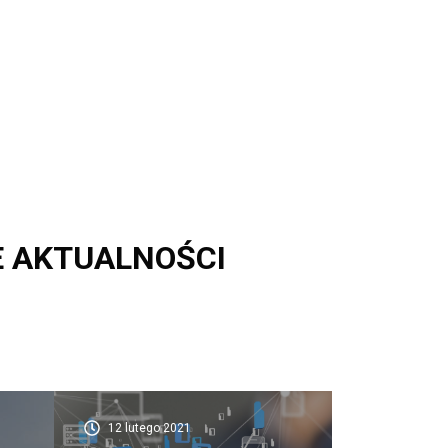
E AKTUALNOŚCI
12 lutego 2021