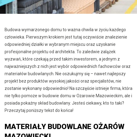
Budowa wymarzonego domu to ważna chwila w życiu każdego
człowieka. Pierwszym krokiem jest tutaj oczywiście znalezienie
odpowiedniej działki w wybranym miejscu oraz uzyskanie
profesjonalne projektu od architekta. To zaledwie zalążek
wyzwań, które czekają przed takim inwestorem, a jednym z
najważniejszych z nich jest wybór odpowiednich fachowców oraz
materiałów budowlanych. Nie oszukujmy się – nawet najlepszy
projekt bez produktów wysokiej jakości oraz specjalistów, nie
zostanie wykonany odpowiednio! Na szczęście istnieje firma, która
nie tylko pomoże w budowie domu w Ożarowie Mazowieckim, ale i
posiada pokaźny skład budowlany. Jesteś ciekawy, kto to taki?
Przeczytaj poniższy tekst do końca!
MATERIAŁY BUDOWLANE OŻARÓW
MAZOWIECKI