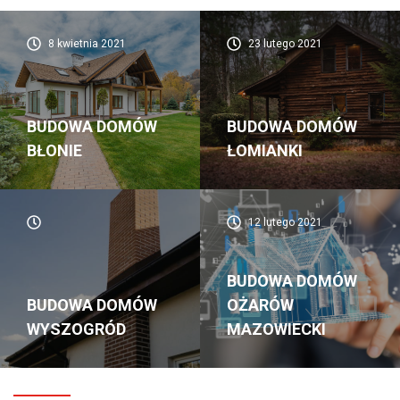
8 kwietnia 2021
23 lutego 2021
BUDOWA DOMÓW
BUDOWA DOMÓW
BŁONIE
ŁOMIANKI
12 lutego 2021
BUDOWA DOMÓW
BUDOWA DOMÓW
OŻARÓW
WYSZOGRÓD
MAZOWIECKI