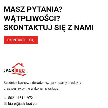
MASZ PYTANIA?
WĄTPLIWOŚCI?
SKONTAKTUJ SIĘ Z NAMI
SKONTAKTUJ SIĘ
Solidnie i fachowo doradzimy, sprzedamy produkty
oraz perfekcyjnie wykonamy usługę.
502 – 161 – 972
biuro@jack-bud.com