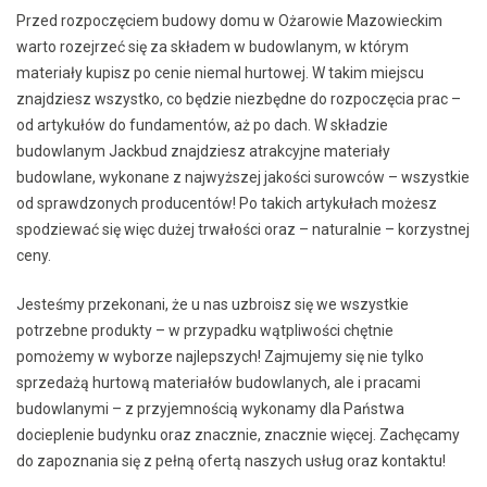
Przed rozpoczęciem budowy domu w Ożarowie Mazowieckim
warto rozejrzeć się za składem w budowlanym, w którym
materiały kupisz po cenie niemal hurtowej. W takim miejscu
znajdziesz wszystko, co będzie niezbędne do rozpoczęcia prac –
od artykułów do fundamentów, aż po dach. W składzie
budowlanym Jackbud znajdziesz atrakcyjne materiały
budowlane, wykonane z najwyższej jakości surowców – wszystkie
od sprawdzonych producentów! Po takich artykułach możesz
spodziewać się więc dużej trwałości oraz – naturalnie – korzystnej
ceny.
Jesteśmy przekonani, że u nas uzbroisz się we wszystkie
potrzebne produkty – w przypadku wątpliwości chętnie
pomożemy w wyborze najlepszych! Zajmujemy się nie tylko
sprzedażą hurtową materiałów budowlanych, ale i pracami
budowlanymi – z przyjemnością wykonamy dla Państwa
docieplenie budynku oraz znacznie, znacznie więcej. Zachęcamy
do zapoznania się z pełną ofertą naszych usług oraz kontaktu!