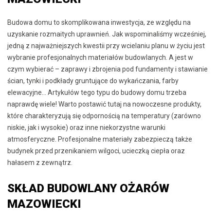
Budowa domu to skomplikowana inwestycja, ze względu na
uzyskanie rozmaitych uprawnień. Jak wspominaliśmy wcześniej,
jedną z najważniejszych kwestii przy wcielaniu planu w życiu jest
wybranie profesjonalnych materiałów budowlanych. A jest w
czym wybierać – zaprawy i zbrojenia pod fundamenty i stawianie
ścian, tynki i podkłady gruntujące do wykańczania, farby
elewacyjne… Artykułów tego typu do budowy domu trzeba
naprawdę wiele! Warto postawić tutaj na nowoczesne produkty,
które charakteryzują się odpornością na temperatury (zarówno
niskie, jak i wysokie) oraz inne niekorzystne warunki
atmosferyczne. Profesjonalne materiały zabezpieczą także
budynek przed przenikaniem wilgoci, ucieczką ciepła oraz
hałasem z zewnątrz.
SKŁAD BUDOWLANY OŻARÓW
MAZOWIECKI