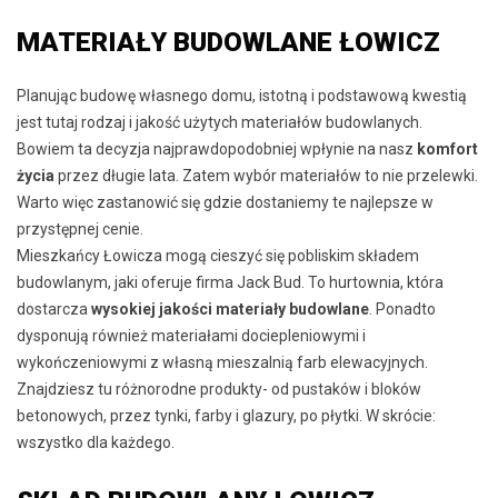
MATERIAŁY BUDOWLANE ŁOWICZ
Planując budowę własnego domu, istotną i podstawową kwestią
jest tutaj rodzaj i jakość użytych materiałów budowlanych.
Bowiem ta decyzja najprawdopodobniej wpłynie na nasz
komfort
życia
przez długie lata. Zatem wybór materiałów to nie przelewki.
Warto więc zastanowić się gdzie dostaniemy te najlepsze w
przystępnej cenie.
Mieszkańcy Łowicza mogą cieszyć się pobliskim składem
budowlanym, jaki oferuje firma Jack Bud. To hurtownia, która
dostarcza
wysokiej jakości materiały budowlane
. Ponadto
dysponują również materiałami dociepleniowymi i
wykończeniowymi z własną mieszalnią farb elewacyjnych.
Znajdziesz tu różnorodne produkty- od pustaków i bloków
betonowych, przez tynki, farby i glazury, po płytki. W skrócie:
wszystko dla każdego.