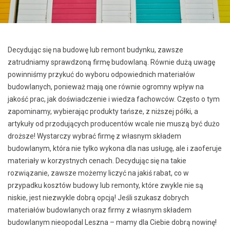
Decydując się na budowę lub remont budynku, zawsze
zatrudniamy sprawdzoną firmę budowlaną. Równie dużą uwagę
powinniśmy przykuć do wyboru odpowiednich materiałów
budowlanych, ponieważ mają one równie ogromny wpływ na
jakość prac, jak doświadczenie i wiedza fachowców. Często o tym
zapominamy, wybierając produkty tańsze, z niższej półki, a
artykuły od przodujących producentów wcale nie muszą być dużo
droższe! Wystarczy wybrać firmę z własnym składem
budowlanym, która nie tylko wykona dla nas usługę, ale i zaoferuje
materiały w korzystnych cenach. Decydując się na takie
rozwiązanie, zawsze możemy liczyć na jakiś rabat, co w
przypadku kosztów budowy lub remonty, które zwykle nie są
niskie, jest niezwykle dobrą opcją! Jeśli szukasz dobrych
materiałów budowlanych oraz firmy z własnym składem
budowlanym nieopodal Leszna – mamy dla Ciebie dobrą nowinę!