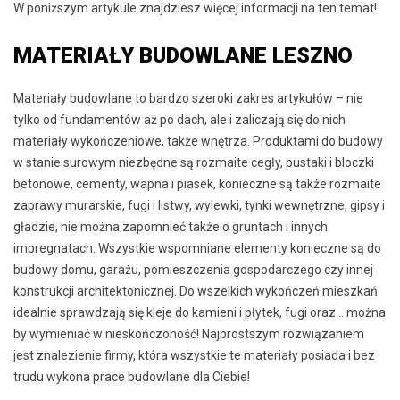
W poniższym artykule znajdziesz więcej informacji na ten temat!
MATERIAŁY BUDOWLANE LESZNO
Materiały budowlane to bardzo szeroki zakres artykułów – nie
tylko od fundamentów aż po dach, ale i zaliczają się do nich
materiały wykończeniowe, także wnętrza. Produktami do budowy
w stanie surowym niezbędne są rozmaite cegły, pustaki i bloczki
betonowe, cementy, wapna i piasek, konieczne są także rozmaite
zaprawy murarskie, fugi i listwy, wylewki, tynki wewnętrzne, gipsy i
gładzie, nie można zapomnieć także o gruntach i innych
impregnatach. Wszystkie wspomniane elementy konieczne są do
budowy domu, garażu, pomieszczenia gospodarczego czy innej
konstrukcji architektonicznej. Do wszelkich wykończeń mieszkań
idealnie sprawdzają się kleje do kamieni i płytek, fugi oraz… można
by wymieniać w nieskończoność! Najprostszym rozwiązaniem
jest znalezienie firmy, która wszystkie te materiały posiada i bez
trudu wykona prace budowlane dla Ciebie!