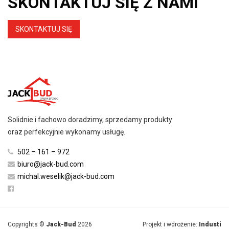
SKONTAKTUJ SIĘ Z NAMI
SKONTAKTUJ SIĘ
Solidnie i fachowo doradzimy, sprzedamy produkty
oraz perfekcyjnie wykonamy usługę.
502 – 161 – 972
biuro@jack-bud.com
michal.weselik@jack-bud.com
Copyrights ©
Jack-Bud
2026
Projekt i wdrożenie:
Industi