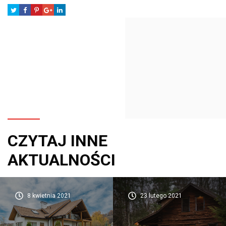
CZYTAJ INNE
AKTUALNOŚCI
8 kwietnia 2021
23 lutego 2021