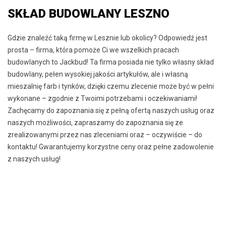
SKŁAD BUDOWLANY LESZNO
Gdzie znaleźć taką firmę w Lesznie lub okolicy? Odpowiedź jest
prosta – firma, która pomoże Ci we wszelkich pracach
budowlanych to Jackbud! Ta firma posiada nie tylko własny skład
budowlany, pełen wysokiej jakości artykułów, ale i własną
mieszalnię farb i tynków, dzięki czemu zlecenie może być w pełni
wykonane – zgodnie z Twoimi potrzebami i oczekiwaniami!
Zachęcamy do zapoznania się z pełną ofertą naszych usług oraz
naszych możliwości, zapraszamy do zapoznania się ze
zrealizowanymi przez nas zleceniami oraz – oczywiście – do
kontaktu! Gwarantujemy korzystne ceny oraz pełne zadowolenie
z naszych usług!