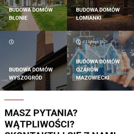
BUDOWA DOMÓW
BUDOWA DOMÓW
BŁONIE
ŁOMIANKI
12 lutego 2021
BUDOWA DOMÓW
BUDOWA DOMÓW
OŻARÓW
WYSZOGRÓD
MAZOWIECKI
MASZ PYTANIA?
WĄTPLIWOŚCI?