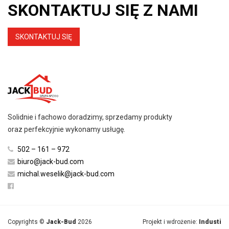
SKONTAKTUJ SIĘ Z NAMI
SKONTAKTUJ SIĘ
Solidnie i fachowo doradzimy, sprzedamy produkty
oraz perfekcyjnie wykonamy usługę.
502 – 161 – 972
biuro@jack-bud.com
michal.weselik@jack-bud.com
Copyrights ©
Jack-Bud
2026
Projekt i wdrożenie:
Industi