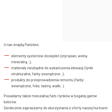
U nas znajdą Państwo:
elementy systemów dociepleń (styropian, wełnę
mineralną…);
materiały niezbędne do wykańczenia elewacji (tynki
strukturalne, farby zewnętrzne…);
produkty do przeprowadzenia remontu (farby
wewnętrzne, folie, taśmy, wałki…).
Posiadamy także mieszalnię farb i tynków w bogatej gamie
kolorów.
Serdecznie zapraszamy do skorzystania z oferty naszej hurtowni