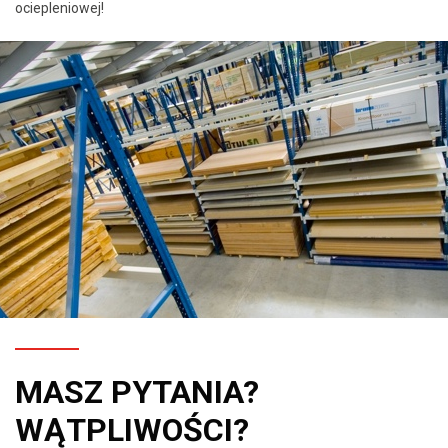
ociepleniowej!
MASZ PYTANIA?
WĄTPLIWOŚCI?