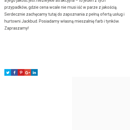
a jego jakość jest niezwykle atrakcyjna – to jeden z tych
przypadków, gdzie cena wcale nie musi iść w parze z jakością.
Serdecznie zachęcamy tutaj do zapoznania z pełną ofertą usług i
hurtowni Jackbud. Posiadamy własną mieszalnię farb i tynków.
Zapraszamy!