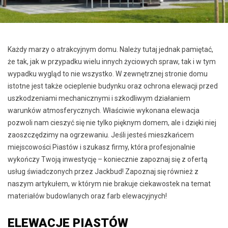
Każdy marzy o atrakcyjnym domu. Należy tutaj jednak pamiętać,
że tak, jak w przypadku wielu innych życiowych spraw, tak i w tym
wypadku wygląd to nie wszystko. W zewnętrznej stronie domu
istotne jest także ocieplenie budynku oraz ochrona elewacji przed
uszkodzeniami mechanicznymi i szkodliwym działaniem
warunków atmosferycznych. Właściwie wykonana elewacja
pozwoli nam cieszyć się nie tylko pięknym domem, ale i dzięki niej
zaoszczędzimy na ogrzewaniu. Jeśli jesteś mieszkańcem
miejscowości Piastów i szukasz firmy, która profesjonalnie
wykończy Twoją inwestycję – koniecznie zapoznaj się z ofertą
usług świadczonych przez Jackbud! Zapoznaj się również z
naszym artykułem, w którym nie brakuje ciekawostek na temat
materiałów budowlanych oraz farb elewacyjnych!
ELEWACJE PIASTÓW