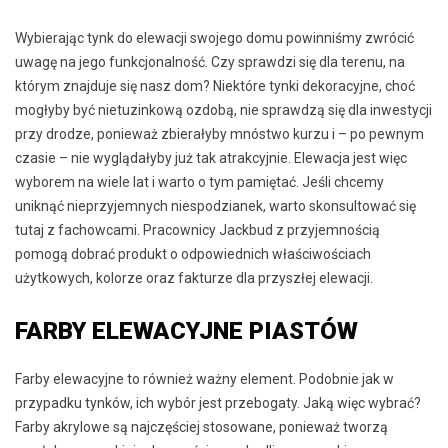
Wybierając tynk do elewacji swojego domu powinniśmy zwrócić
uwagę na jego funkcjonalność. Czy sprawdzi się dla terenu, na
którym znajduje się nasz dom? Niektóre tynki dekoracyjne, choć
mogłyby być nietuzinkową ozdobą, nie sprawdzą się dla inwestycji
przy drodze, ponieważ zbierałyby mnóstwo kurzu i – po pewnym
czasie – nie wyglądałyby już tak atrakcyjnie. Elewacja jest więc
wyborem na wiele lat i warto o tym pamiętać. Jeśli chcemy
uniknąć nieprzyjemnych niespodzianek, warto skonsultować się
tutaj z fachowcami. Pracownicy Jackbud z przyjemnością
pomogą dobrać produkt o odpowiednich właściwościach
użytkowych, kolorze oraz fakturze dla przyszłej elewacji.
FARBY ELEWACYJNE PIASTÓW
Farby elewacyjne to również ważny element. Podobnie jak w
przypadku tynków, ich wybór jest przebogaty. Jaką więc wybrać?
Farby akrylowe są najczęściej stosowane, ponieważ tworzą