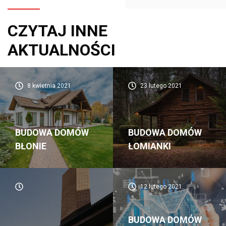
CZYTAJ INNE
AKTUALNOŚCI
8 kwietnia 2021
23 lutego 2021
BUDOWA DOMÓW
BUDOWA DOMÓW
BŁONIE
ŁOMIANKI
12 lutego 2021
BUDOWA DOMÓW