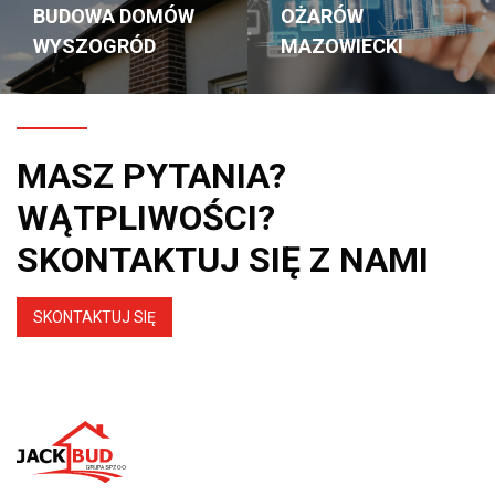
BUDOWA DOMÓW
OŻARÓW
WYSZOGRÓD
MAZOWIECKI
MASZ PYTANIA?
WĄTPLIWOŚCI?
SKONTAKTUJ SIĘ Z NAMI
SKONTAKTUJ SIĘ