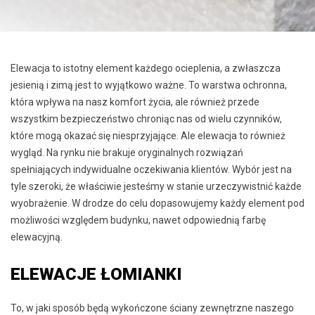
Elewacja to istotny element każdego ocieplenia, a zwłaszcza
jesienią i zimą jest to wyjątkowo ważne. To warstwa ochronna,
która wpływa na nasz komfort życia, ale również przede
wszystkim bezpieczeństwo chroniąc nas od wielu czynników,
które mogą okazać się niesprzyjające. Ale elewacja to również
wygląd. Na rynku nie brakuje oryginalnych rozwiązań
spełniających indywidualne oczekiwania klientów. Wybór jest na
tyle szeroki, że właściwie jesteśmy w stanie urzeczywistnić każde
wyobrażenie. W drodze do celu dopasowujemy każdy element pod
możliwości względem budynku, nawet odpowiednią farbę
elewacyjną.
ELEWACJE ŁOMIANKI
To, w jaki sposób będą wykończone ściany zewnętrzne naszego