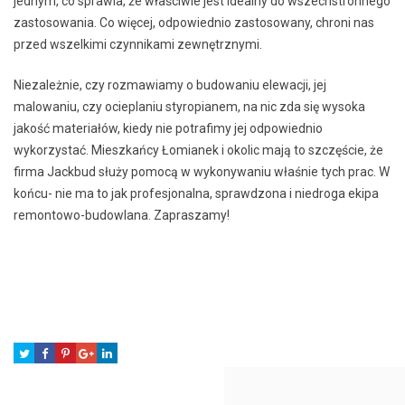
jednym, co sprawia, że właściwie jest idealny do wszechstronnego
zastosowania. Co więcej, odpowiednio zastosowany, chroni nas
przed wszelkimi czynnikami zewnętrznymi.
Niezależnie, czy rozmawiamy o budowaniu elewacji, jej
malowaniu, czy ocieplaniu styropianem, na nic zda się wysoka
jakość materiałów, kiedy nie potrafimy jej odpowiednio
wykorzystać. Mieszkańcy Łomianek i okolic mają to szczęście, że
firma Jackbud służy pomocą w wykonywaniu właśnie tych prac. W
końcu- nie ma to jak profesjonalna, sprawdzona i niedroga ekipa
remontowo-budowlana. Zapraszamy!