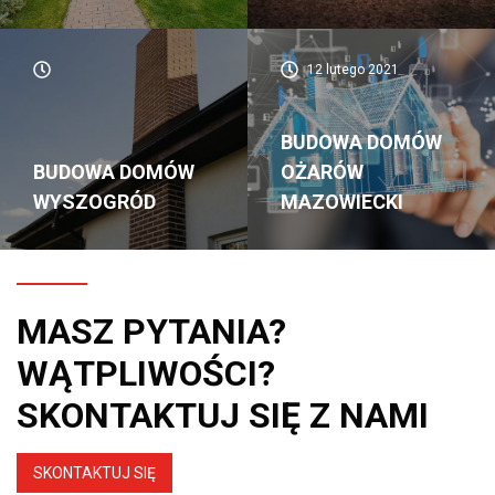
12 lutego 2021
BUDOWA DOMÓW
BUDOWA DOMÓW
OŻARÓW
WYSZOGRÓD
MAZOWIECKI
MASZ PYTANIA?
WĄTPLIWOŚCI?
SKONTAKTUJ SIĘ Z NAMI
SKONTAKTUJ SIĘ