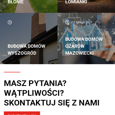
BŁONIE
ŁOMIANKI
12 lutego 2021
BUDOWA DOMÓW
BUDOWA DOMÓW
OŻARÓW
WYSZOGRÓD
MAZOWIECKI
MASZ PYTANIA?
WĄTPLIWOŚCI?
SKONTAKTUJ SIĘ Z NAMI