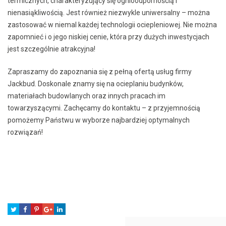
termicznych, charakteryzujący się ognioodpornością i
nienasiąkliwością. Jest również niezwykle uniwersalny – można
zastosować w niemal każdej technologii ociepleniowej. Nie można
zapomnieć i o jego niskiej cenie, która przy dużych inwestycjach
jest szczególnie atrakcyjna!
Zapraszamy do zapoznania się z pełną ofertą usług firmy
Jackbud. Doskonale znamy się na ocieplaniu budynków,
materiałach budowlanych oraz innych pracach im
towarzyszącymi. Zachęcamy do kontaktu – z przyjemnością
pomożemy Państwu w wyborze najbardziej optymalnych
rozwiązań!