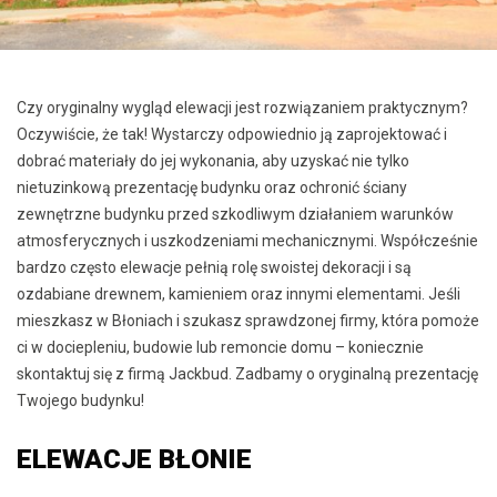
Czy oryginalny wygląd elewacji jest rozwiązaniem praktycznym?
Oczywiście, że tak! Wystarczy odpowiednio ją zaprojektować i
dobrać materiały do jej wykonania, aby uzyskać nie tylko
nietuzinkową prezentację budynku oraz ochronić ściany
zewnętrzne budynku przed szkodliwym działaniem warunków
atmosferycznych i uszkodzeniami mechanicznymi. Współcześnie
bardzo często elewacje pełnią rolę swoistej dekoracji i są
ozdabiane drewnem, kamieniem oraz innymi elementami. Jeśli
mieszkasz w Błoniach i szukasz sprawdzonej firmy, która pomoże
ci w dociepleniu, budowie lub remoncie domu – koniecznie
skontaktuj się z firmą Jackbud. Zadbamy o oryginalną prezentację
Twojego budynku!
ELEWACJE BŁONIE