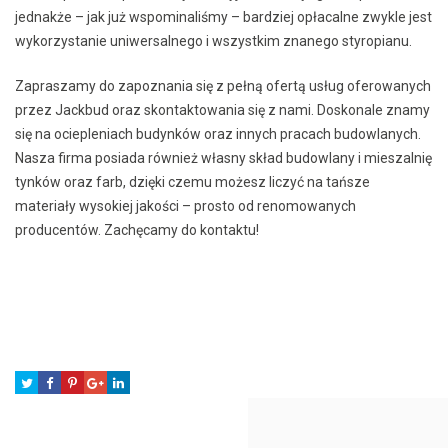
jednakże – jak już wspominaliśmy – bardziej opłacalne zwykle jest
wykorzystanie uniwersalnego i wszystkim znanego styropianu.
Zapraszamy do zapoznania się z pełną ofertą usług oferowanych
przez Jackbud oraz skontaktowania się z nami. Doskonale znamy
się na ociepleniach budynków oraz innych pracach budowlanych.
Nasza firma posiada również własny skład budowlany i mieszalnię
tynków oraz farb, dzięki czemu możesz liczyć na tańsze
materiały wysokiej jakości – prosto od renomowanych
producentów. Zachęcamy do kontaktu!