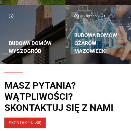
12 lutego 2021
BUDOWA DOMÓW
BUDOWA DOMÓW
OŻARÓW
WYSZOGRÓD
MAZOWIECKI
MASZ PYTANIA?
WĄTPLIWOŚCI?
SKONTAKTUJ SIĘ Z NAMI
SKONTAKTUJ SIĘ