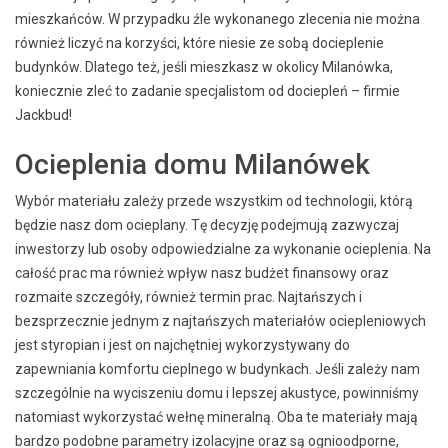
mieszkańców. W przypadku źle wykonanego zlecenia nie można
również liczyć na korzyści, które niesie ze sobą docieplenie
budynków. Dlatego też, jeśli mieszkasz w okolicy Milanówka,
koniecznie zleć to zadanie specjalistom od dociepleń – firmie
Jackbud!
Ocieplenia domu Milanówek
Wybór materiału zależy przede wszystkim od technologii, którą
będzie nasz dom ocieplany. Tę decyzję podejmują zazwyczaj
inwestorzy lub osoby odpowiedzialne za wykonanie ocieplenia. Na
całość prac ma również wpływ nasz budżet finansowy oraz
rozmaite szczegóły, również termin prac. Najtańszych i
bezsprzecznie jednym z najtańszych materiałów ociepleniowych
jest styropian i jest on najchętniej wykorzystywany do
zapewniania komfortu cieplnego w budynkach. Jeśli zależy nam
szczególnie na wyciszeniu domu i lepszej akustyce, powinniśmy
natomiast wykorzystać wełnę mineralną. Oba te materiały mają
bardzo podobne parametry izolacyjne oraz są ognioodporne,