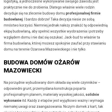
logistyką, a jednoczesne wykonywanie swojego zawodu jest
praktycznie nie do zrobienia. Dlatego właśnie wiele rodzin
decyduje się na zlecenie budowy domu
profesjonalnej firmie
budowlanej
. I bardzo dobrze! Taka decyzja niesie ze sobą
mnóstwo korzyści. Niemniej jednak należy znaleźć tę odpowiednią
ekipę budowlaną, aby spełnić wszystkie wyobrażenia i potrzeby
względem domu i nie dać się oszukać. Jack-bud to właśnie ta
firma budowlana, której możesz spokojnie zaufać przy stawianiu
domu na terenie Ożarowa Mazowieckiego i nie tylko.
BUDOWA DOMÓW OŻARÓW
MAZOWIECKI
Na porządnie wybudowany dom składa się wiele czynników –
odpowiedni grunt, przemyślana konstrukcja poparta
profesjonalnym planem, materiały wysokiej jakości,
solidnie
wykonanie
itd. Każdy z etapów jest wyjątkowo ważny i wymaga
niemałej uwagi oraz zaangażowania. Niczym domek z kart, tak