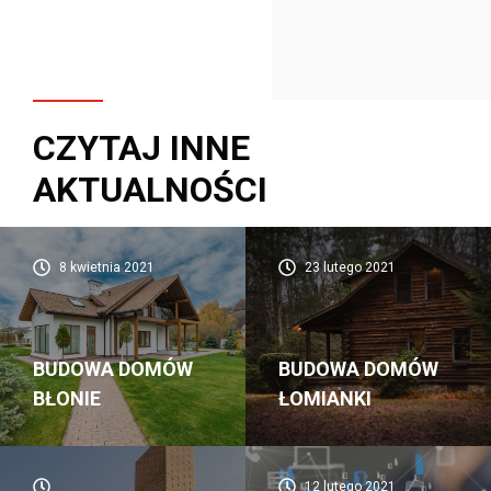
CZYTAJ INNE
AKTUALNOŚCI
8 kwietnia 2021
23 lutego 2021
BUDOWA DOMÓW
BUDOWA DOMÓW
BŁONIE
ŁOMIANKI
12 lutego 2021