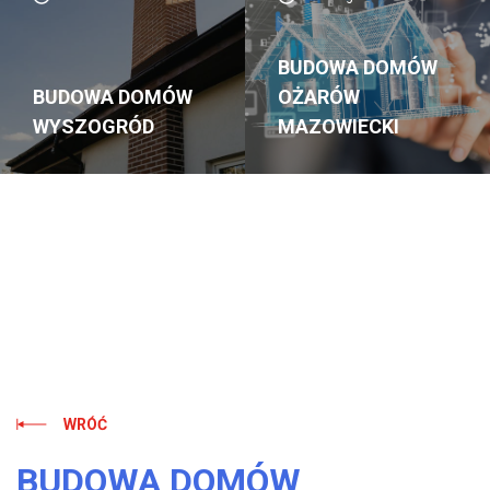
BUDOWA DOMÓW
BUDOWA DOMÓW
OŻARÓW
WYSZOGRÓD
MAZOWIECKI
WRÓĆ
BUDOWA DOMÓW