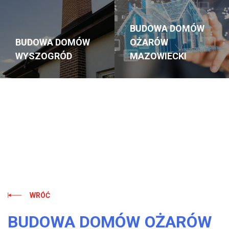
BUDOWA DOMÓW
BUDOWA DOMÓW
OŻARÓW
WYSZOGRÓD
MAZOWIECKI
WRÓĆ
BUDOWA DOMÓW OŻARÓW