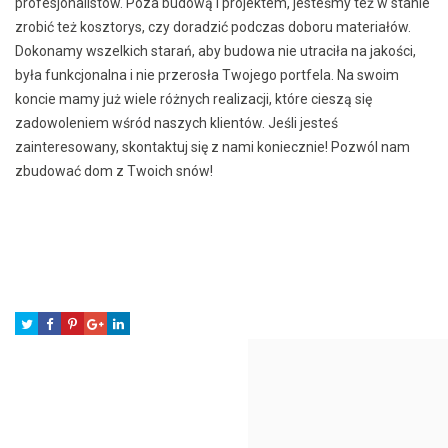
profesjonalistów. Poza budową i projektem, jesteśmy też w stanie
zrobić też kosztorys, czy doradzić podczas doboru materiałów.
Dokonamy wszelkich starań, aby budowa nie utraciła na jakości,
była funkcjonalna i nie przerosła Twojego portfela. Na swoim
koncie mamy już wiele różnych realizacji, które cieszą się
zadowoleniem wśród naszych klientów. Jeśli jesteś
zainteresowany, skontaktuj się z nami koniecznie! Pozwól nam
zbudować dom z Twoich snów!