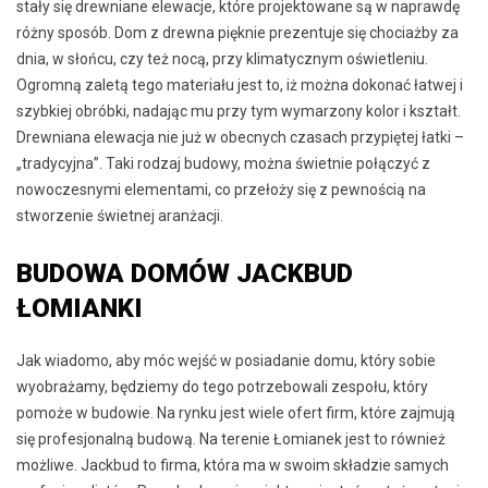
stały się drewniane elewacje, które projektowane są w naprawdę
różny sposób. Dom z drewna pięknie prezentuje się chociażby za
dnia, w słońcu, czy też nocą, przy klimatycznym oświetleniu.
Ogromną zaletą tego materiału jest to, iż można dokonać łatwej i
szybkiej obróbki, nadając mu przy tym wymarzony kolor i kształt.
Drewniana elewacja nie już w obecnych czasach przypiętej łatki –
„tradycyjna”. Taki rodzaj budowy, można świetnie połączyć z
nowoczesnymi elementami, co przełoży się z pewnością na
stworzenie świetnej aranżacji.
BUDOWA DOMÓW JACKBUD
ŁOMIANKI
Jak wiadomo, aby móc wejść w posiadanie domu, który sobie
wyobrażamy, będziemy do tego potrzebowali zespołu, który
pomoże w budowie. Na rynku jest wiele ofert firm, które zajmują
się profesjonalną budową. Na terenie Łomianek jest to również
możliwe. Jackbud to firma, która ma w swoim składzie samych