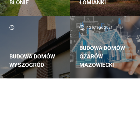
BŁONIE
ŁOMIANKI
12 lutego 2021
BUDOWA DOMÓW
BUDOWA DOMÓW
OŻARÓW
WYSZOGRÓD
MAZOWIECKI