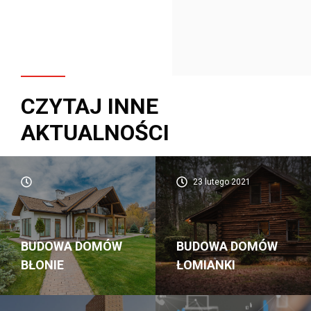
CZYTAJ INNE
AKTUALNOŚCI
23 lutego 2021
BUDOWA DOMÓW
BUDOWA DOMÓW
BŁONIE
ŁOMIANKI