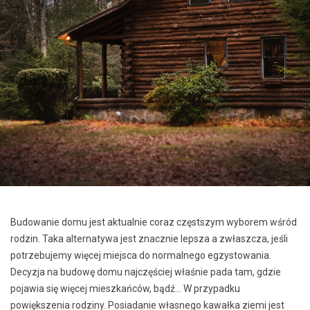
Budowanie domu jest aktualnie coraz częstszym wyborem wśród
rodzin. Taka alternatywa jest znacznie lepsza a zwłaszcza, jeśli
potrzebujemy więcej miejsca do normalnego egzystowania.
Decyzja na budowę domu najczęściej właśnie pada tam, gdzie
pojawia się więcej mieszkańców, bądź… W przypadku
powiększenia rodziny. Posiadanie własnego kawałka ziemi jest