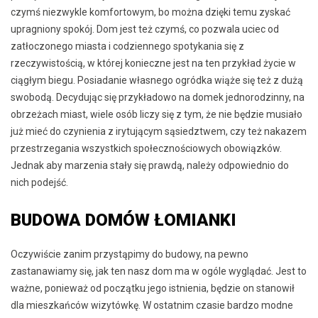
czymś niezwykle komfortowym, bo można dzięki temu zyskać
upragniony spokój. Dom jest też czymś, co pozwala uciec od
zatłoczonego miasta i codziennego spotykania się z
rzeczywistością, w której konieczne jest na ten przykład życie w
ciągłym biegu. Posiadanie własnego ogródka wiąże się też z dużą
swobodą. Decydując się przykładowo na domek jednorodzinny, na
obrzeżach miast, wiele osób liczy się z tym, że nie będzie musiało
już mieć do czynienia z irytującym sąsiedztwem, czy też nakazem
przestrzegania wszystkich społecznościowych obowiązków.
Jednak aby marzenia stały się prawdą, należy odpowiednio do
nich podejść.
BUDOWA DOMÓW ŁOMIANKI
Oczywiście zanim przystąpimy do budowy, na pewno
zastanawiamy się, jak ten nasz dom ma w ogóle wyglądać. Jest to
ważne, ponieważ od początku jego istnienia, będzie on stanowił
dla mieszkańców wizytówkę. W ostatnim czasie bardzo modne