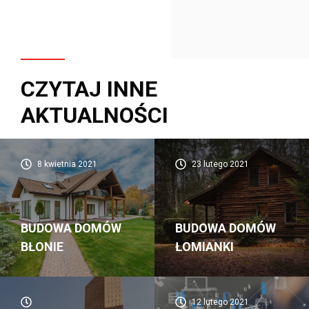
CZYTAJ INNE
AKTUALNOŚCI
8 kwietnia 2021
23 lutego 2021
BUDOWA DOMÓW
BUDOWA DOMÓW
BŁONIE
ŁOMIANKI
12 lutego 2021