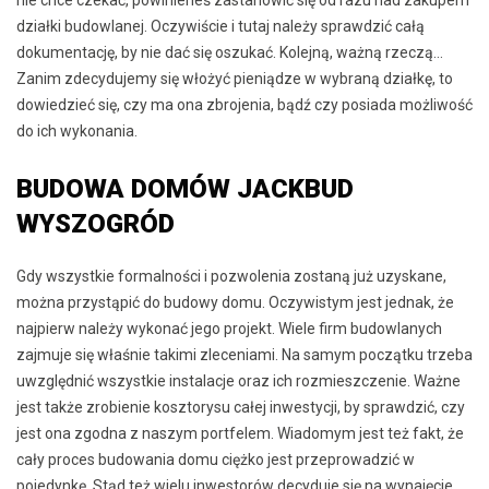
działki budowlanej. Oczywiście i tutaj należy sprawdzić całą
dokumentację, by nie dać się oszukać. Kolejną, ważną rzeczą…
Zanim zdecydujemy się włożyć pieniądze w wybraną działkę, to
dowiedzieć się, czy ma ona zbrojenia, bądź czy posiada możliwość
do ich wykonania.
BUDOWA DOMÓW JACKBUD
WYSZOGRÓD
Gdy wszystkie formalności i pozwolenia zostaną już uzyskane,
można przystąpić do budowy domu. Oczywistym jest jednak, że
najpierw należy wykonać jego projekt. Wiele firm budowlanych
zajmuje się właśnie takimi zleceniami. Na samym początku trzeba
uwzględnić wszystkie instalacje oraz ich rozmieszczenie. Ważne
jest także zrobienie kosztorysu całej inwestycji, by sprawdzić, czy
jest ona zgodna z naszym portfelem. Wiadomym jest też fakt, że
cały proces budowania domu ciężko jest przeprowadzić w
pojedynkę. Stąd też wielu inwestorów decyduje się na wynajęcie