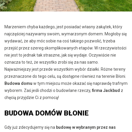
Marzeniem chyba każdego, jest posiadać własny zakątek, który
najczęściej nazywamy swoim, wymarzonym domem. Mogłoby się
wydawać, że aby móc sobie na coś takiego pozwolić, trzeba
przejść przez szereg skomplikowanych etapów. W rzeczywistości
nie jest to jednak tak straszne, jak się wydaje. Oczywiście nie
oznacza to też, że wszystko zrobi się za nas samo.
Najważniejszy jest przede wszystkim wybór działki. Różne tereny
przeznaczone do tego celu, są dostępne również na terenie Błoni.
Budowa domu
w tym miejscu może okazać się naprawdę trafnym
wyborem. Zaś jeśli chodzi o budowlane rzeczy,
firma Jackbud
z
chęcią przyjdzie Ci z pomocą!
BUDOWA DOMÓW BŁONIE
Gdy już zdecydujemy się na
budowę w wybranym przez nas