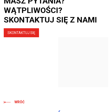
MASZ PYTANIA?
WĄTPLIWOŚCI?
SKONTAKTUJ SIĘ Z NAMI
SKONTAKTUJ SIĘ
WRÓĆ