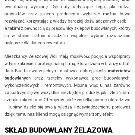
ewentualną wymianę. Dylematy dotyczące tego, jaki rodzaj
produktów oraz jakiego producenta wybierać można łatwo
rozwiązać, korzystając z wiedzy bardziej doświadczonych osób –
a takimi z pewnością są pracownicy sklepów budowlanych, którzy
są w stanie trafnie doradzić i wspólnie wybrać rozwiązanie
najlepsze dla danego inwestora.
Mieszkańcy Żelazowej Woli mają możliwość podjęcia współpracy
w tym zakresie z profesjonalną firmą, która działa w branży od lat.
Jack Bud to dwa w jednym: dostawca dobrej jakości
materiałów
budowlanych
oraz rzetelny wykonawca prac budowlanych,
wykończeniowych i remontowych. Można więc u nas zarówno
zaopatrzyć się we wszystkie niezbędne produkty, jak i zlecić nam
szeroki zakres prac. Oferujemy także wszelką pomoc i doradztwo
– lubimy dzielić się swoją wiedzą i doświadczeniem, ponieważ
dzięki temu nasi klienci mogą osiągnąć wymarzony efekt.
SKŁAD BUDOWLANY ŻELAZOWA