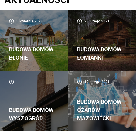
8 kwietnia 2021
23 lutego 2021
BUDOWA DOMÓW
BUDOWA DOMÓW
BŁONIE
ŁOMIANKI
12 lutego 2021
BUDOWA DOMÓW
BUDOWA DOMÓW
OŻARÓW
WYSZOGRÓD
MAZOWIECKI