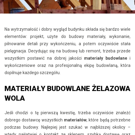
Na wytrzymałość i dobry wygląd budynku składa się bardzo wiele
elementów: projekt, użyte do budowy materiały, wykonanie,
pilnowanie detali przy wykończeniu, a potem oczywiście stała
pielęgnacja. Decydując się na budowę lub remont, trzeba przede
wszystkim postawić na dobrej jakości
materiały budowlane
i
wykończeniowe oraz na profesjonalną ekipę budowlaną, która
dopilnuje każdego szczegółu.
MATERIAŁY BUDOWLANE ŻELAZOWA
WOLA
Jeśli chodzi o tę pierwszą kwestię, trzeba oczywiście znaleźć
dobrego dostawcę wszystkich
materiałów
, które będą potrzebne
podczas budowy. Najlepiej jest szukać w najbliższej okolicy –
wtedy najłatwiej o kontakt ze sklepem, szybką dostawę oraz