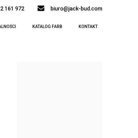
2 161 972
biuro@jack-bud.com
ALNOŚCI
KATALOG FARB
KONTAKT