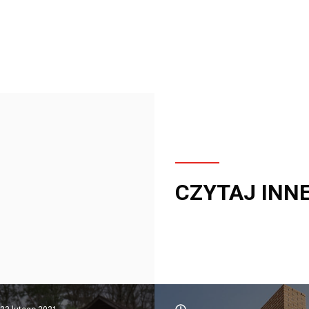
CZYTAJ INN