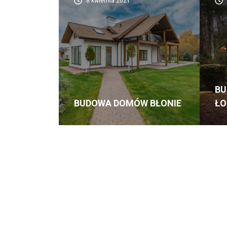
8 kwietnia 2021
B
BUDOWA DOMÓW BŁONIE
ŁO