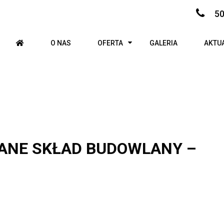
50
O NAS
OFERTA
GALERIA
AKTU
ANE SKŁAD BUDOWLANY –