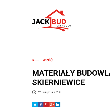
Skip
to
content
WRÓĆ
MATERIAŁY BUDOWL
SKIERNIEWICE
26 sierpnia 2019