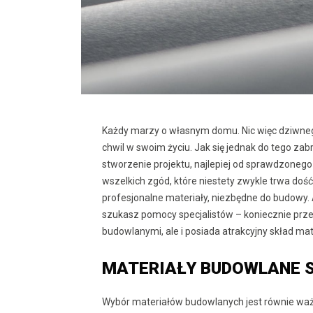
Każdy marzy o własnym domu. Nic więc dziwneg
chwil w swoim życiu. Jak się jednak do tego za
stworzenie projektu, najlepiej od sprawdzonego
wszelkich zgód, które niestety zwykle trwa d
profesjonalne materiały, niezbędne do budowy. A
szukasz pomocy specjalistów – koniecznie przec
budowlanymi, ale i posiada atrakcyjny skład ma
MATERIAŁY BUDOWLANE S
Wybór materiałów budowlanych jest równie ważny