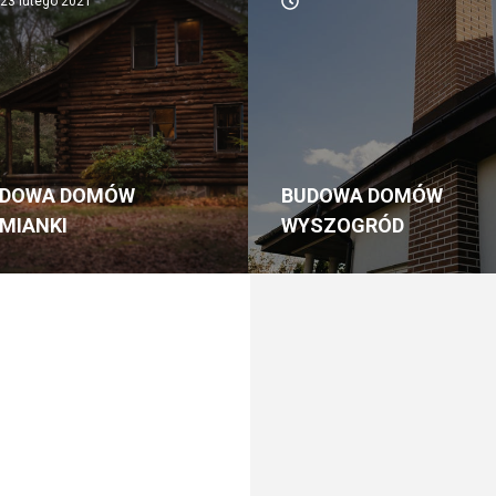
23 lutego 2021
UDOWA DOMÓW
BUDOWA DOMÓW
MIANKI
WYSZOGRÓD