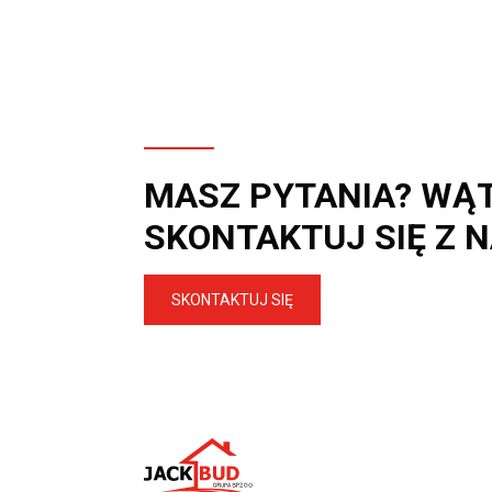
MASZ PYTANIA? WĄ
SKONTAKTUJ SIĘ Z 
SKONTAKTUJ SIĘ