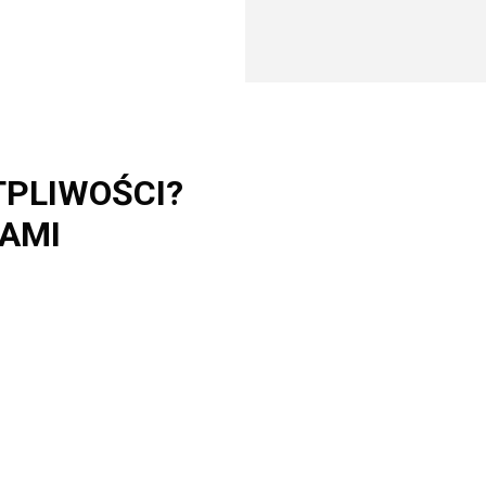
TPLIWOŚCI?
NAMI