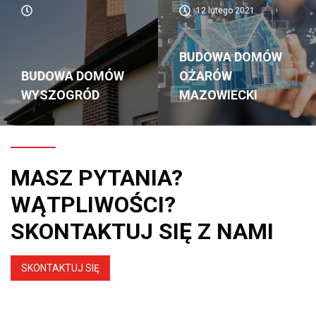
12 lutego 2021
BUDOWA DOMÓW
BUDOWA DOMÓW
OŻARÓW
WYSZOGRÓD
MAZOWIECKI
MASZ PYTANIA?
WĄTPLIWOŚCI?
SKONTAKTUJ SIĘ Z NAMI
SKONTAKTUJ SIĘ