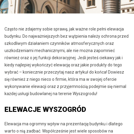
Często nie zdajemy sobie sprawę, jak ważne role pełni elewacja
budynku. Do najważniejszych bez wątpienia należy ochrona przed
szkodliwym działaniem czynników atmosferycznych oraz
uszkodzeniami mechanicznymi, ale nie można zapomnieć
również oraz o jej funkcji dekoracyjnej. Jeśli jesteś ciekawy jak i
kiedy najlepiej wykończyć elewację oraz jakie produkty do tego
wybrać – koniecznie przeczytaj nasz artykuł do końca! Dowiesz
się również z niego nieco o firmie, która ma w swojej ofercie
wykonywanie elewacji oraz z przyjemnością podejmie się niemal
każdej usługi budowlanej na terenie Wyszogrodu!
ELEWACJE WYSZOGRÓD
Elewacja ma ogromny wpływ na prezentację budynku i dlatego
warto o nią zadbać. Współcześnie jest wiele sposobów na