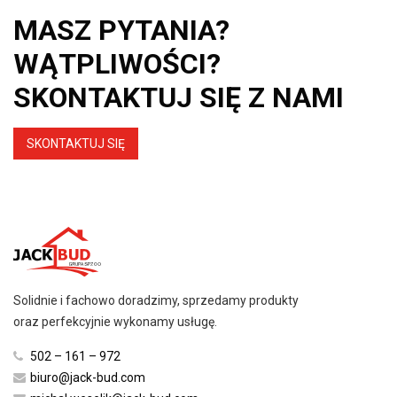
MASZ PYTANIA?
WĄTPLIWOŚCI?
SKONTAKTUJ SIĘ Z NAMI
SKONTAKTUJ SIĘ
Solidnie i fachowo doradzimy, sprzedamy produkty
oraz perfekcyjnie wykonamy usługę.
502 – 161 – 972
biuro@jack-bud.com