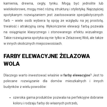
kamienia, drewna, cegły, tynku. Mogą być jednolite lub
wielokolorowe, mogą mieć różną strukturę i stylistykę. Najczęściej
spotykanym rozwiązaniem jest zastosowanie specjalistycznych
farb – wiele osób wybiera tę opcję ze względu na jej prostotę,
trwałość i atrakcyjną cenę. Wykończenie elewacji farbą pozwala
na osiągnięcie klasycznego i stonowanego efektu wizualnego.
Takie rozwiązania spotyka się nie tylko w Żelazowej Woli, ale także
w innych okolicznych miejscowościach.
FARBY ELEWACYJNE ŻELAZOWA
WOLA
Dlaczego warto inwestować właśnie w
farby elewacyjne
? Jest to
polecane rozwiązanie dla domów mieszkalnych i innych
budynków z wielu powodów:
szeroka gama produktów pozwala na perfekcyjne dobranie
koloru i rodzaju farby do własnych potrzeb,