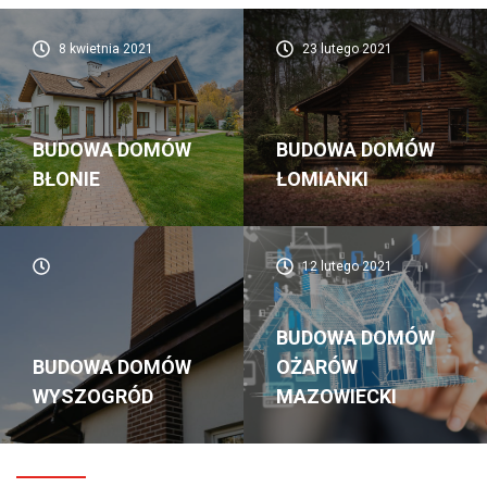
8 kwietnia 2021
23 lutego 2021
BUDOWA DOMÓW
BUDOWA DOMÓW
BŁONIE
ŁOMIANKI
12 lutego 2021
BUDOWA DOMÓW
BUDOWA DOMÓW
OŻARÓW
WYSZOGRÓD
MAZOWIECKI