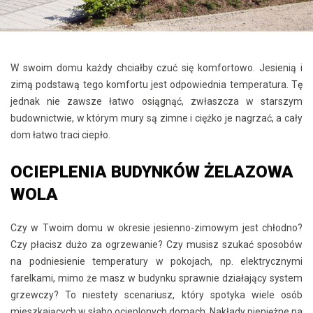
W swoim domu każdy chciałby czuć się komfortowo. Jesienią i
zimą podstawą tego komfortu jest odpowiednia temperatura. Tę
jednak nie zawsze łatwo osiągnąć, zwłaszcza w starszym
budownictwie, w którym mury są zimne i ciężko je nagrzać, a cały
dom łatwo traci ciepło.
OCIEPLENIA BUDYNKÓW ŻELAZOWA
WOLA
Czy w Twoim domu w okresie jesienno-zimowym jest chłodno?
Czy płacisz dużo za ogrzewanie? Czy musisz szukać sposobów
na podniesienie temperatury w pokojach, np. elektrycznymi
farelkami, mimo że masz w budynku sprawnie działający system
grzewczy? To niestety scenariusz, który spotyka wiele osób
mieszkających w słabo ocieplonych domach. Nakłady pieniężne na