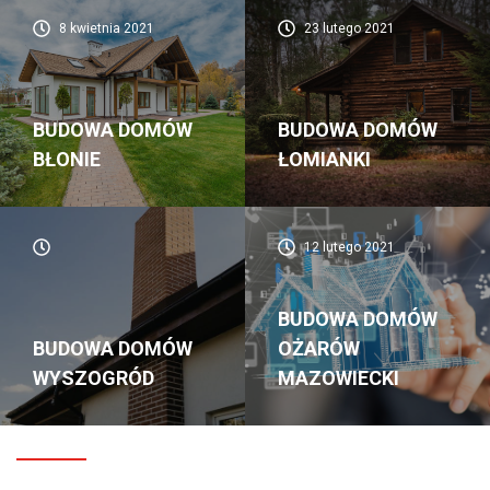
8 kwietnia 2021
23 lutego 2021
BUDOWA DOMÓW
BUDOWA DOMÓW
BŁONIE
ŁOMIANKI
12 lutego 2021
BUDOWA DOMÓW
BUDOWA DOMÓW
OŻARÓW
WYSZOGRÓD
MAZOWIECKI