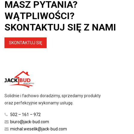
MASZ PYTANIA?
WĄTPLIWOŚCI?
SKONTAKTUJ SIĘ Z NAMI
SKONTAKTUJ SIĘ
Solidnie i fachowo doradzimy, sprzedamy produkty
oraz perfekcyjnie wykonamy usługę.
502 – 161 – 972
biuro@jack-bud.com
michal.weselik@jack-bud.com