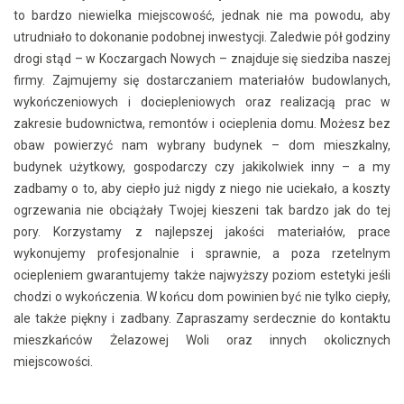
to bardzo niewielka miejscowość, jednak nie ma powodu, aby
utrudniało to dokonanie podobnej inwestycji. Zaledwie pół godziny
drogi stąd – w Koczargach Nowych – znajduje się siedziba naszej
firmy. Zajmujemy się dostarczaniem materiałów budowlanych,
wykończeniowych i dociepleniowych oraz realizacją prac w
zakresie budownictwa, remontów i ocieplenia domu. Możesz bez
obaw powierzyć nam wybrany budynek – dom mieszkalny,
budynek użytkowy, gospodarczy czy jakikolwiek inny – a my
zadbamy o to, aby ciepło już nigdy z niego nie uciekało, a koszty
ogrzewania nie obciążały Twojej kieszeni tak bardzo jak do tej
pory. Korzystamy z najlepszej jakości materiałów, prace
wykonujemy profesjonalnie i sprawnie, a poza rzetelnym
ociepleniem gwarantujemy także najwyższy poziom estetyki jeśli
chodzi o wykończenia. W końcu dom powinien być nie tylko ciepły,
ale także piękny i zadbany. Zapraszamy serdecznie do kontaktu
mieszkańców Żelazowej Woli oraz innych okolicznych
miejscowości.