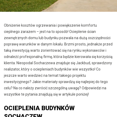
Obniżenie kosztów ogrzewania i powiększenie komfortu
cieplnego zarazem – jest na to sposób! Ocieplenie ścian
zewnętrznych domu lub budynku pozwala na dużą oszczędności
poprawę warunków w danym lokalu. Brzmi prosto, jednakże przed
taką inwestycją warto zorientować się na rynku wykonawców i
odnaleźć profesjonalną firmę, która będzie kierowała się korzyścią
klienta. Nieopodal Sochaczewa znajduje się Jackbud, sprawdzony
realizator, który o ociepleniach budynków wie wszystko! Co
jeszcze warto wiedzieć na temat takiego projektu
inwestycyjnego? Jakie materiały sprawdzą się najlepiej do tego
celu? Na co należy zwrócić szczególną uwagę? Odpowiedzi na
wszystkie te pytania znajdują się w artykule poniżej!
OCIEPLENIA BUDYNKÓW
SOCHACZEW