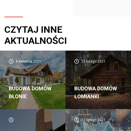
CZYTAJ INNE
AKTUALNOŚCI
8 kwietnia 2021
23 lutego 2021
BUDOWA DOMÓW
BUDOWA DOMÓW
BŁONIE
ŁOMIANKI
12 lutego 2021