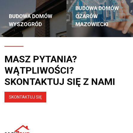
BUDOWA DOMÓW
BUDOWA DOMÓW
OŻARÓW
WYSZOGRÓD
MAZOWIECKI
MASZ PYTANIA?
WĄTPLIWOŚCI?
SKONTAKTUJ SIĘ Z NAMI
SKONTAKTUJ SIĘ