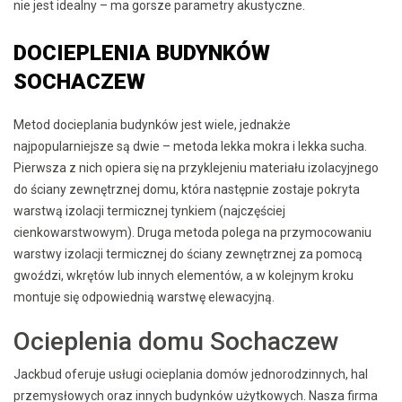
nie jest idealny – ma gorsze parametry akustyczne.
DOCIEPLENIA BUDYNKÓW
SOCHACZEW
Metod docieplania budynków jest wiele, jednakże
najpopularniejsze są dwie – metoda lekka mokra i lekka sucha.
Pierwsza z nich opiera się na przyklejeniu materiału izolacyjnego
do ściany zewnętrznej domu, która następnie zostaje pokryta
warstwą izolacji termicznej tynkiem (najczęściej
cienkowarstwowym). Druga metoda polega na przymocowaniu
warstwy izolacji termicznej do ściany zewnętrznej za pomocą
gwoździ, wkrętów lub innych elementów, a w kolejnym kroku
montuje się odpowiednią warstwę elewacyjną.
Ocieplenia domu Sochaczew
Jackbud oferuje usługi ocieplania domów jednorodzinnych, hal
przemysłowych oraz innych budynków użytkowych. Nasza firma