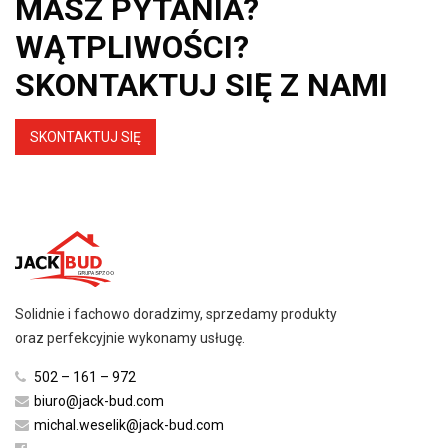
MASZ PYTANIA?
WĄTPLIWOŚCI?
SKONTAKTUJ SIĘ Z NAMI
SKONTAKTUJ SIĘ
Solidnie i fachowo doradzimy, sprzedamy produkty
oraz perfekcyjnie wykonamy usługę.
502 – 161 – 972
biuro@jack-bud.com
michal.weselik@jack-bud.com