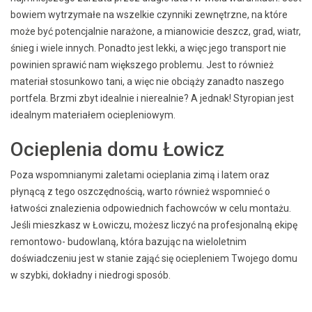
bowiem wytrzymałe na wszelkie czynniki zewnętrzne, na które
może być potencjalnie narażone, a mianowicie deszcz, grad, wiatr,
śnieg i wiele innych. Ponadto jest lekki, a więc jego transport nie
powinien sprawić nam większego problemu. Jest to również
materiał stosunkowo tani, a więc nie obciąży zanadto naszego
portfela. Brzmi zbyt idealnie i nierealnie? A jednak! Styropian jest
idealnym materiałem ociepleniowym.
Ocieplenia domu Łowicz
Poza wspomnianymi zaletami ocieplania zimą i latem oraz
płynącą z tego oszczędnością, warto również wspomnieć o
łatwości znalezienia odpowiednich fachowców w celu montażu.
Jeśli mieszkasz w Łowiczu, możesz liczyć na profesjonalną ekipę
remontowo- budowlaną, która bazując na wieloletnim
doświadczeniu jest w stanie zająć się ociepleniem Twojego domu
w szybki, dokładny i niedrogi sposób.