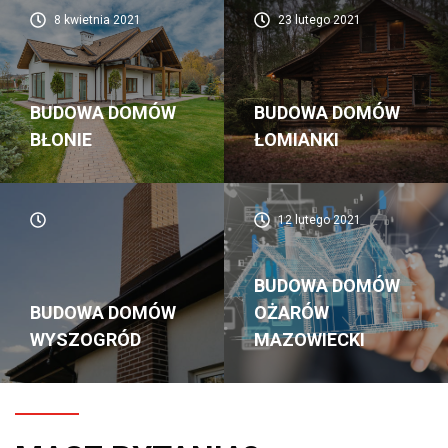
8 kwietnia 2021
23 lutego 2021
BUDOWA DOMÓW
BUDOWA DOMÓW
BŁONIE
ŁOMIANKI
12 lutego 2021
BUDOWA DOMÓW
BUDOWA DOMÓW
OŻARÓW
WYSZOGRÓD
MAZOWIECKI